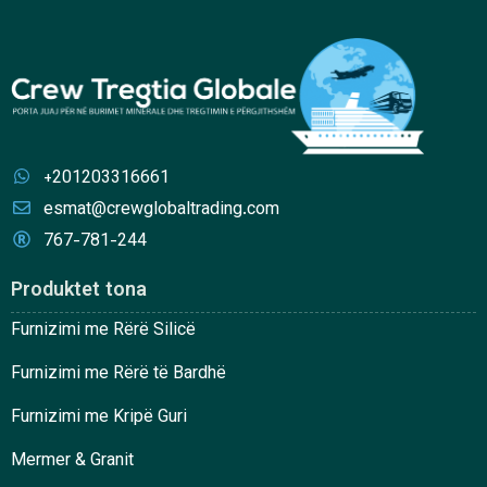
+201203316661
esmat@crewglobaltrading.com
767-781-244
Produktet tona
Furnizimi me Rërë Silicë
Furnizimi me Rërë të Bardhë
Furnizimi me Kripë Guri
Mermer & Granit