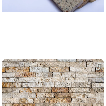
Mermer & Granit
5