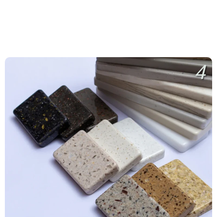
Furnizimi me Rërë të Bardhë
4