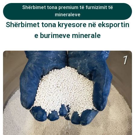
Shërbimet tona premium të furnizimit të
mineraleve
Shërbimet tona kryesore në eksportin
e burimeve minerale
1