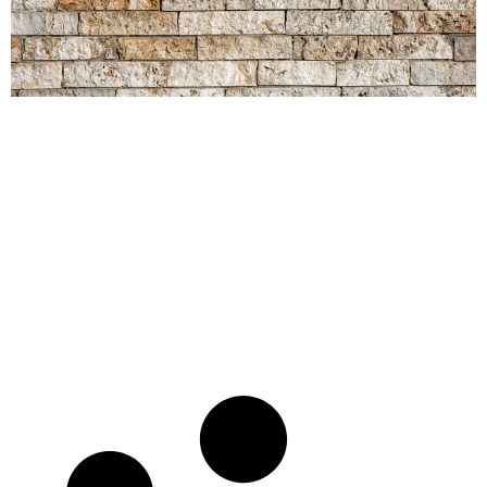
Furnizimi me Klinker