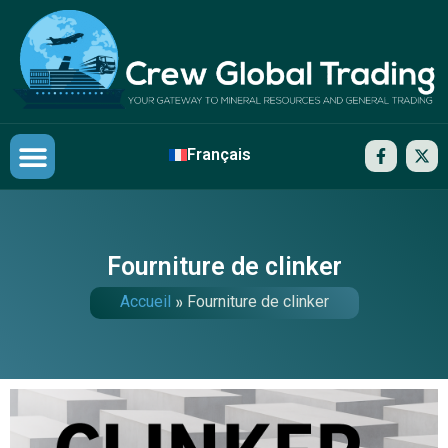
Français
Nos partenaires
Contactez-nous
Fourniture de clinker
Accueil
»
Fourniture de clinker