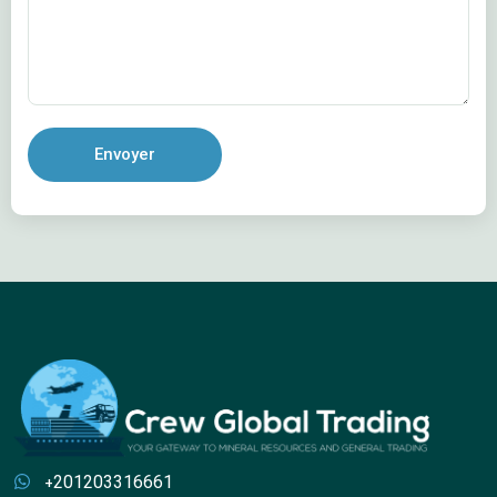
Envoyer
+201203316661