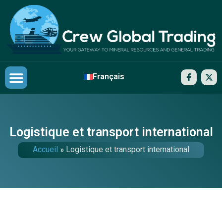
Français
Nos partenaires
Contactez-nous
Logistique et transport international
Accueil
»
Logistique et transport international