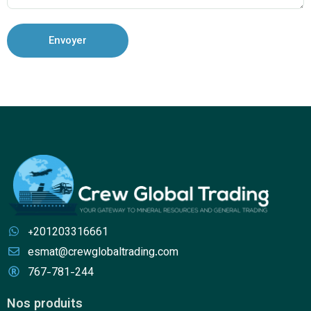
Envoyer
+201203316661
esmat@crewglobaltrading.com
767-781-244
Nos produits