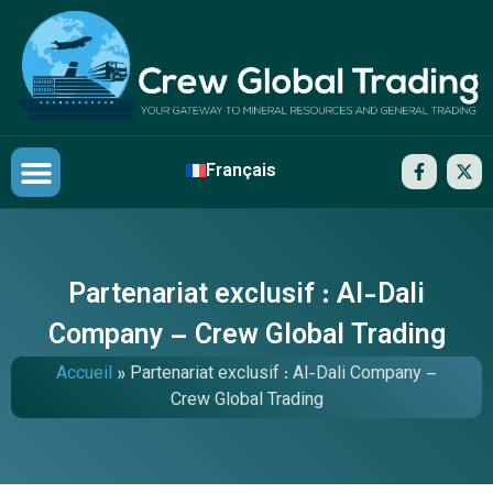
Français
Nos partenaires
Contactez-nous
Partenariat exclusif : Al-Dali
Company – Crew Global Trading
Accueil
»
Partenariat exclusif : Al-Dali Company –
Crew Global Trading